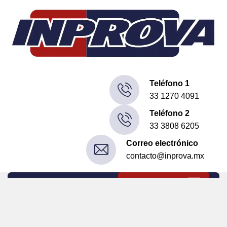
Teléfono 1
33 1270 4091
Teléfono 2
33 3808 6205
Correo electrónico
contacto@inprova.mx
Contáctanos